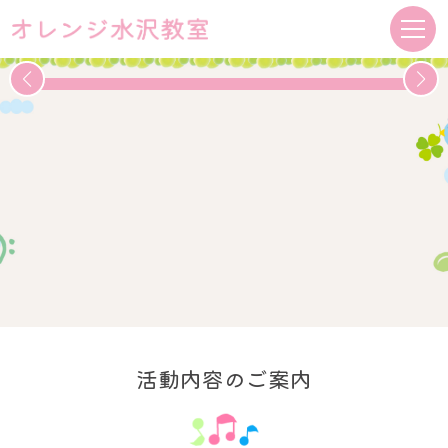
活動内容のご案内